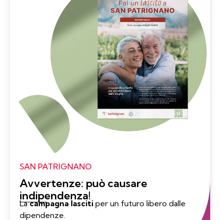
SAN PATRIGNANO
Avvertenze: può causare
indipendenza!
La
campagna lasciti
per un futuro libero dalle
dipendenze.