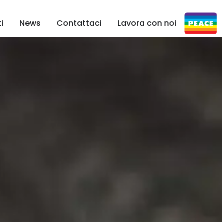
i
News
Contattaci
Lavora con noi