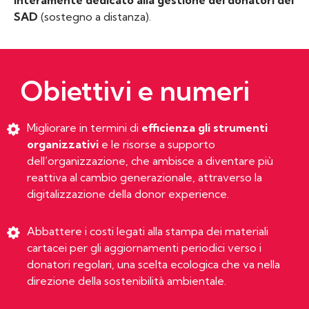
interamente dedicato alla gestione dei donatori del
SAD
(sostegno a distanza).
Obiettivi e numeri
Migliorare in termini di
efficienza gli strumenti
organizzativi
e le risorse a supporto
dell’organizzazione, che ambisce a diventare più
reattiva al cambio generazionale, attraverso la
digitalizzazione della donor experience.
Abbattere i costi legati alla stampa dei materiali
cartacei per gli aggiornamenti periodici verso i
donatori regolari, una scelta ecologica che va nella
direzione della sostenibilità ambientale.