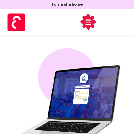
contenuto
Torna alla home