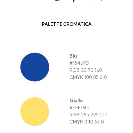
PALETTE CROMATICA
Blu
#15469D
RGB 20 70 160
CMYK 100 85 0 0
Giallo
#FEE16D
RGB 255 225 120
CMYK 0 10 65 0