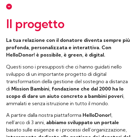
Il progetto
La tua relazione con il donatore diventa sempre più
profonda, personalizzata e interattiva. Con
HelloDonor! è possibile, è green, è digital.
Questi sono i presupposti che ci hanno guidati nello
sviluppo di un importante progetto di digital
transformation della gestione del sostegno a distanza
di
Mission Bambini, fondazione che dal 2000 ha lo
scopo di dare un aiuto concreto a bambini poveri
,
ammalati e senza istruzione in tutto il mondo.
A partire dalla nostra piattaforma
HelloDonor!
,
nell’arco di 3 anni,
abbiamo sviluppato un portale
basato sulle esigenze e i processi dell’organizzazione,