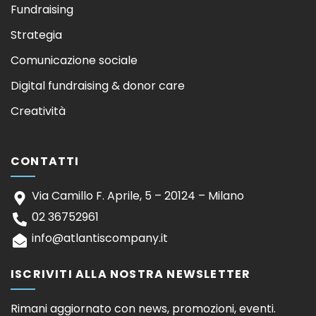
Fundraising
Strategia
Comunicazione sociale
Digital fundraising & donor care
Creatività
CONTATTI
Via Camillo F. Aprile, 5 – 20124 – Milano
02 36752961
info@atlantiscompany.it
ISCRIVITI ALLA NOSTRA NEWSLETTER
Rimani aggiornato con news, promozioni, eventi.