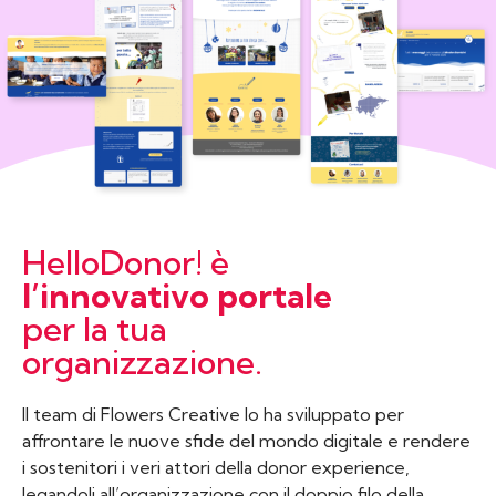
HelloDonor! è
l’innovativo portale
per la tua
organizzazione.
Il team di Flowers Creative lo ha sviluppato per
affrontare le nuove sfide del mondo digitale e rendere
i sostenitori i veri attori della donor experience,
legandoli all’organizzazione con il doppio filo della