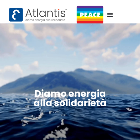
contenuto
Diamo energia
alla solidarietà