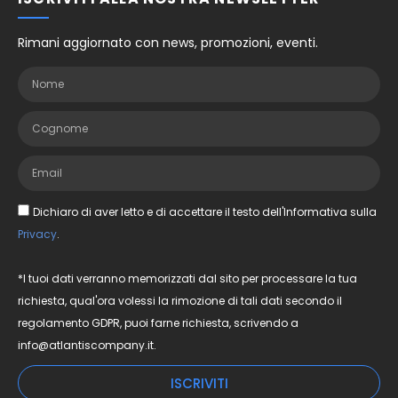
Rimani aggiornato con news, promozioni, eventi.
Dichiaro di aver letto e di accettare il testo dell'Informativa sulla
Privacy
.
*I tuoi dati verranno memorizzati dal sito per processare la tua
richiesta, qual'ora volessi la rimozione di tali dati secondo il
regolamento GDPR, puoi farne richiesta, scrivendo a
info@atlantiscompany.it.
ISCRIVITI