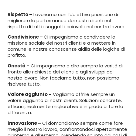
Rispetto –
Lavoriamo con l’obiettivo prioritario di
migliorare le performance dei nostri clienti nel
rispetto di tutti i soggetti coinvolti nel nostro lavoro.
Condivisione –
Ci impegniamo a condividere la
missione sociale dei nostri clienti e a mettere in
comune le nostre conoscenze aldilà delle logiche di
profitto.
Onestà –
Ci impegniamo a dire sempre la verità di
fronte alle richieste dei clienti e agli sviluppi del
nostro lavoro. Non facciamo tutto, non possiamo
risolvere tutto.
Valore aggiunto –
Vogliamo offrire sempre un
valore aggiunto ai nostri clienti. Soluzioni concrete,
efficaci, realmente migliorative e in grado di fare la
differenza.
Innovazione –
Ci domandiamo sempre come fare
meglio il nostro lavoro, confrontandoci apertamente
all’interno e all’esterno, prendendo spunto dai casi di