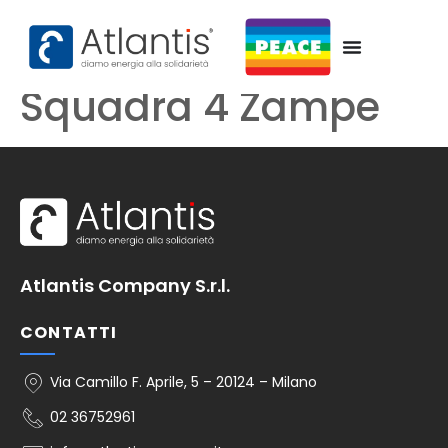
contenuto
Squadra 4 Zampe
Atlantis Company S.r.l.
CONTATTI
Via Camillo F. Aprile, 5 – 20124 – Milano
02 36752961