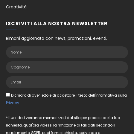
Creatività
ISCRIVITI ALLA NOSTRA NEWSLETTER
Rimani aggiornato con news, promozioni, eventi.
Dichiaro di aver letto e di accettare il testo dell'Informativa sulla
Privacy
.
*I tuoi dati verranno memorizzati dal sito per processare la tua
richiesta, qual'ora volessi la rimozione di tali dati secondo il
regolamento GDPR, puoi farne richiesta, scrivendo a