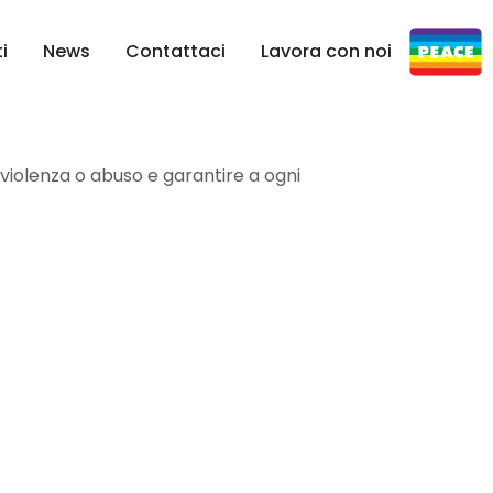
i
News
Contattaci
Lavora con noi
violenza o abuso e garantire a ogni