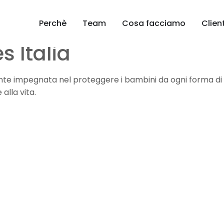
Perchè
Team
Cosa facciamo
Client
 Italia
te impegnata nel proteggere i bambini da ogni forma di 
 alla vita.