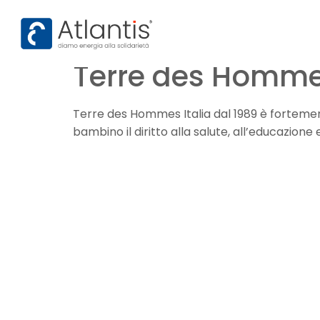
contenuto
Terre des Hommes
Terre des Hommes Italia dal 1989 è fortemen
bambino il diritto alla salute, all’educazione e