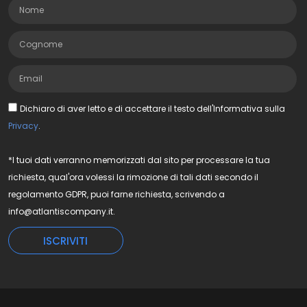
Dichiaro di aver letto e di accettare il testo dell'Informativa sulla
Privacy
.
*I tuoi dati verranno memorizzati dal sito per processare la tua
richiesta, qual'ora volessi la rimozione di tali dati secondo il
regolamento GDPR, puoi farne richiesta, scrivendo a
info@atlantiscompany.it.
ISCRIVITI