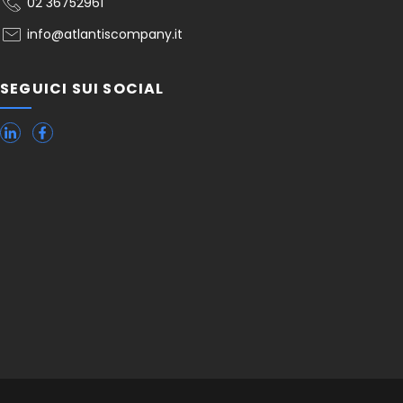
02 36752961
info@atlantiscompany.it
SEGUICI SUI SOCIAL