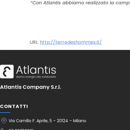
“Con Atlantis abbiamo realizzato la campa
URL:
http://terredeshommes.it/
Atlantis Company S.r.l.
CONTATTI
Via Camillo F. Aprile, 5 – 20124 – Milano