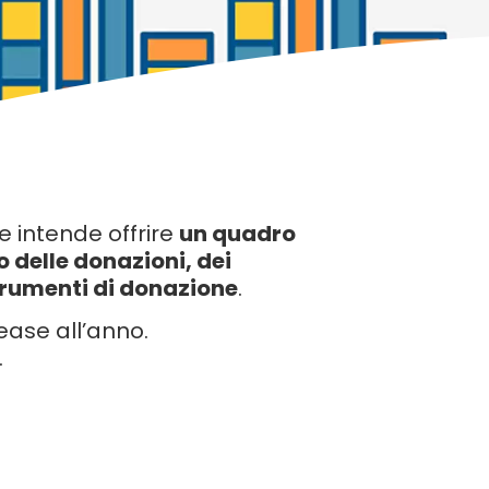
 intende offrire
un quadro
 delle donazioni, dei
trumenti di donazione
.
ease all’anno.
.