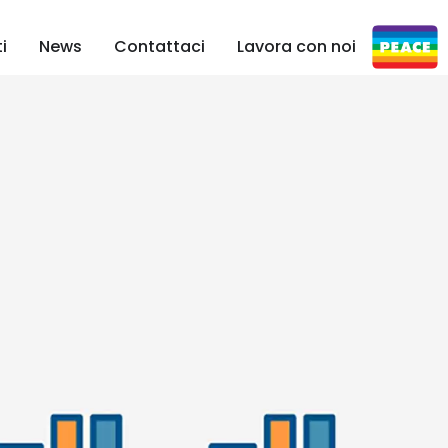
i
News
Contattaci
Lavora con noi