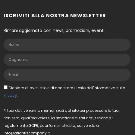
ISCRIVITI ALLA NOSTRA NEWSLETTER
Rimani aggiornato con news, promozioni, eventi.
Dichiaro di aver letto e di accettare il testo dell'Informativa sulla
Privacy
.
*I tuoi dati verranno memorizzati dal sito per processare la tua
richiesta, qual'ora volessi la rimozione di tali dati secondo il
regolamento GDPR, puoi farne richiesta, scrivendo a
info@atlantiscompany.it.