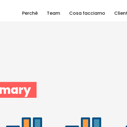
Perchè
Team
Cosa facciamo
Client
mary