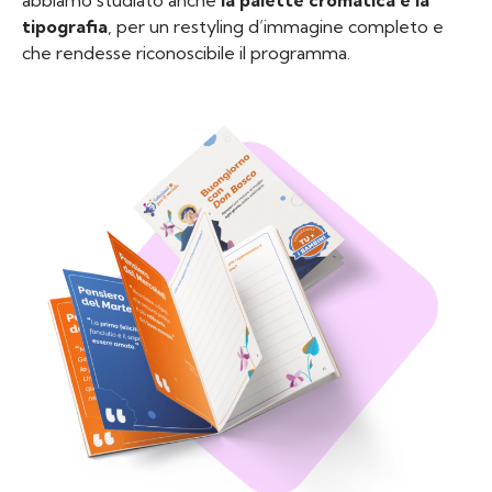
abbiamo studiato anche
la palette cromatica e la
tipografia
, per un restyling d’immagine completo e
che rendesse riconoscibile il programma.