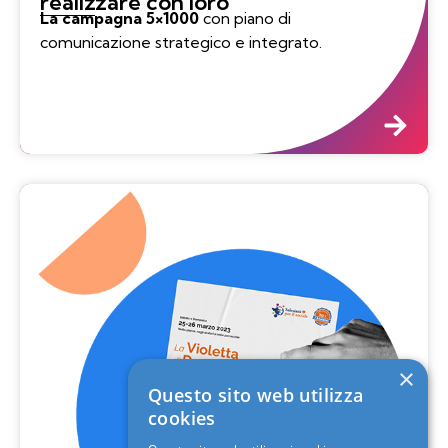
realizzare con loro
La campagna 5×1000
con piano di
comunicazione strategico e integrato.
×
Questo sito web utilizza
cookies