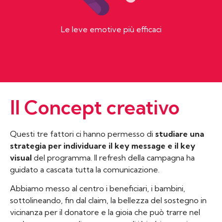
Le leve emotive più efficaci
Il Concept creativo
Questi tre fattori ci hanno permesso di
studiare una
strategia per individuare il key message e il key
visual
del programma. Il refresh della campagna ha
guidato a cascata tutta la comunicazione.
Abbiamo messo al centro i beneficiari, i bambini,
sottolineando, fin dal claim, la bellezza del sostegno in
vicinanza per il donatore e la gioia che può trarre nel