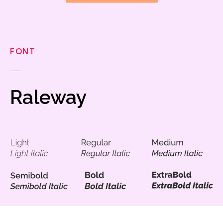
FONT
Raleway