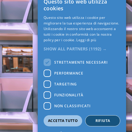
Questo sito web utilizza
cookies
Questo sito web utilizza i cookie per
migliorare la tua esperienza di navigazione.
Utilizzando il nostro sito web acconsenti a
tutti i cookie in conformità con la nostra
policy per i cookie.
Leggi di più
SHOW ALL PARTNERS
(1192) →
STRETTAMENTE NECESSARI
PERFORMANCE
TARGETING
FUNZIONALITÀ
NON CLASSIFICATI
ACCETTA TUTTO
RIFIUTA