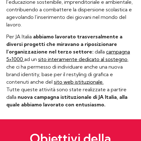
l’educazione sostenibile, imprenditoriale e ambientale,
contribuendo a combattere la dispersione scolastica e
agevolando l’inserimento dei giovani nel mondo del
lavoro.
Per JA Italia
abbiamo lavorato trasversalmente a
diversi progetti che miravano a riposizionare
l’organizzazione nel terzo settore:
dalla
campagna
5×1000
ad un
sito interamente dedicato al sostegno
,
che ci ha permesso di individuare anche una nuova
brand identity, base per il restyling di grafica e
contenuti anche del
sito web istituzionale
.
Tutte queste attività sono state realizzate a partire
dalla
nuova campagna istituzionale di JA Italia, alla
quale abbiamo lavorato con entusiasmo.
Obiettivi della