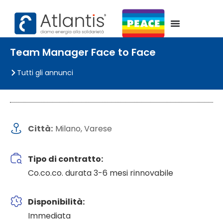
Team Manager Face to Face
Tutti gli annunci
Città:
Milano
, 
Varese
Tipo di contratto:
Co.co.co. durata 3-6 mesi rinnovabile
Disponibilità:
Immediata