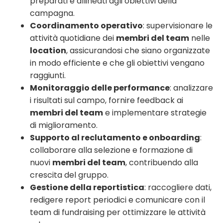
preparati e allineati agli obiettivi della
campagna.
Coordinamento operativo
: supervisionare le
attività quotidiane dei
membri del team
nelle
location
, assicurandosi che siano organizzate
in modo efficiente e che gli obiettivi vengano
raggiunti.
Monitoraggio delle performance
: analizzare
i risultati sul campo, fornire feedback ai
membri del team
e implementare strategie
di miglioramento.
Supporto al reclutamento e onboarding
:
collaborare alla selezione e formazione di
nuovi
membri del team
, contribuendo alla
crescita del gruppo.
Gestione della reportistica
: raccogliere dati,
redigere report periodici e comunicare con il
team di fundraising per ottimizzare le attività