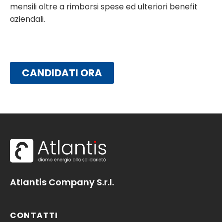
mensili oltre a rimborsi spese ed ulteriori benefit
aziendali.
CANDIDATI ORA
Atlantis Company S.r.l.
CONTATTI