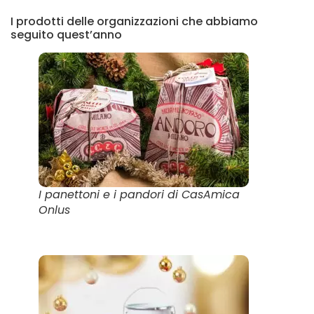
I prodotti delle organizzazioni che abbiamo
seguito quest’anno
I panettoni e i pandori di CasAmica
Onlus