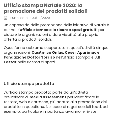
Ufficio stampa Natale 2020: la
promozione dei prodotti solidali
Pubblicato Il:
03/12/2020
Un caposaldo della promozione delle iniziative di Natale è
per noi
l’ufficio stampa e la ricerca spazi gratuiti
per
aiutare le organizzazioni a dare visibilità alla propria
offerta di prodotti solidali.
Quest’anno abbiamo supportato in quest’attività cinque
organizzazioni:
CasAmica Onlus, Cesvi, Apurimac e
Fondazione Dottor Sorriso
nell’ufficio stampa e
J.B.
Festaz
nella ricerca di spazi.
Ufficio stampa prodotto
L’ufficio stampa prodotto parte da un’attività
preliminare di
media assessment
per identificare le
testate, web e cartacee, più adatte alla promozione del
prodotto in questione. Nel caso di regali solidali food, ad
esempio, particolare importanza avranno le riviste