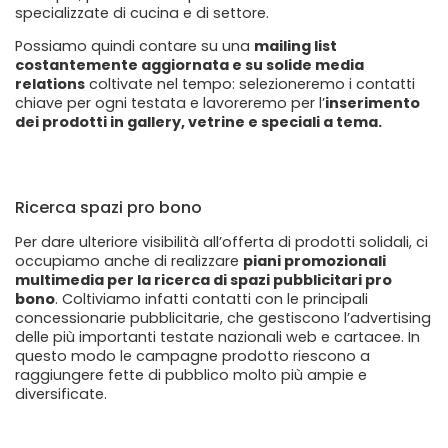
specializzate di cucina e di settore.
Possiamo quindi contare su una
mailing list
costantemente aggiornata e su solide media
relations
coltivate nel tempo: selezioneremo i contatti
chiave per ogni testata e lavoreremo per l’
inserimento
dei prodotti in gallery, vetrine e speciali a tema.
Ricerca spazi pro bono
Per dare ulteriore visibilità all’offerta di prodotti solidali, ci
occupiamo anche di realizzare
piani promozionali
multimedia per la ricerca di spazi pubblicitari pro
bono
. Coltiviamo infatti contatti con le principali
concessionarie pubblicitarie, che gestiscono l’advertising
delle più importanti testate nazionali web e cartacee. In
questo modo le campagne prodotto riescono a
raggiungere fette di pubblico molto più ampie e
diversificate.