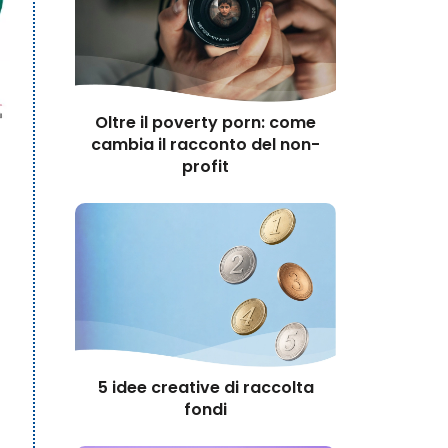
Oltre il poverty porn: come
cambia il racconto del non-
profit
5 idee creative di raccolta
fondi