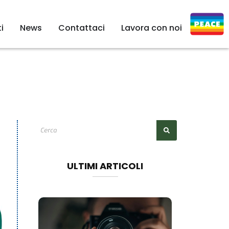
i
News
Contattaci
Lavora con noi
ULTIMI ARTICOLI