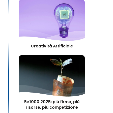
Creatività Artificiale
5×1000 2025: più firme, più
risorse, più competizione