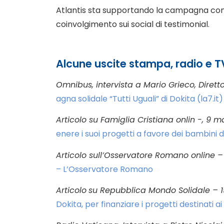
Atlantis sta supportando la campagna con 
coinvolgimento sui social di testimonial.
Alcune uscite stampa, radio e T
Omnibus, intervista a Mario Grieco, Diret
agna
solidale
“Tutti Uguali” di Dokita (la7.it)
Articolo su Famiglia Cristiana onlin -, 9 m
enere i suoi progetti a favore dei bambini d
Articolo sull’Osservatore Romano online –
– L’Osservatore Romano
Articolo
su Repubblica Mondo Solidale – 1
Dokita, per finanziare i progetti destinati a