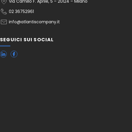
Via Camillo F. Aprile, 5 – 20124 – Milano
02 36752961
info@atlantiscompany.it
SEGUICI SUI SOCIAL