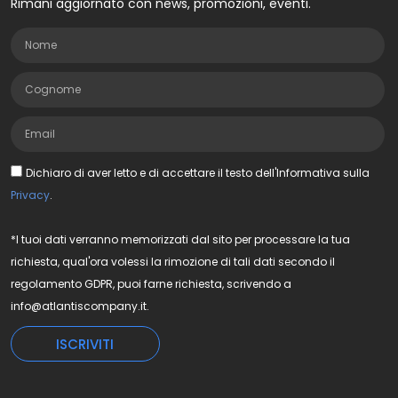
Rimani aggiornato con news, promozioni, eventi.
Dichiaro di aver letto e di accettare il testo dell'Informativa sulla
Privacy
.
*I tuoi dati verranno memorizzati dal sito per processare la tua
richiesta, qual'ora volessi la rimozione di tali dati secondo il
regolamento GDPR, puoi farne richiesta, scrivendo a
info@atlantiscompany.it.
ISCRIVITI