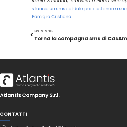
Radio Vaticana, Intervista a Pietro Nicolai
s lancia un sms solidale per sostenere i suo
Famiglia Cristiana
PRECEDENTE
Torna la campagna sms di CasAm
Atlantis Company S.r.l.
CONTATTI