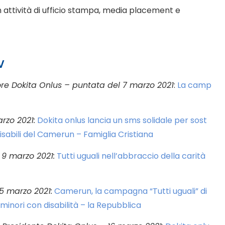
attività di ufficio stampa, media placement e
V
tore Dokita Onlus – puntata del 7 marzo 2021
:
La camp
arzo 2021:
Dokita onlus lancia un sms solidale per sost
isabili del Camerun – Famiglia Cristiana
 9 marzo 2021:
Tutti uguali nell’abbraccio della carità
5 marzo 2021:
Camerun, la campagna “Tutti uguali” di
i minori con disabilità – la Repubblica