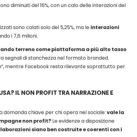
ono diminuiti del 16%, con un calo delle interazioni del
izzati sono calati solo del 5,25%, ma le
interazioni
ndo i 7,6 milioni.
ando terreno come piattaforma a più alto tasso
a segnali di stanchezza nel formato branded.
”, mentre Facebook resta rilevante soprattutto per
USA? IL NON PROFIT TRA NARRAZIONE E
a domanda chiave per chi opera nel sociale:
vale la
campagne non profit?
Le evidenze a disposizione
llaborazioni siano ben costruite e coerenti con i