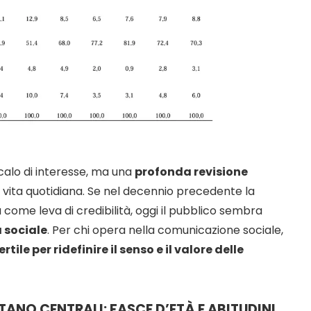
calo di interesse, ma una
profonda revisione
 vita quotidiana. Se nel decennio precedente la
come leva di credibilità, oggi il pubblico sembra
à sociale
. Per chi opera nella comunicazione sociale,
rtile per ridefinire il senso e il valore delle
ANO CENTRALI: FASCE D’ETÀ E ABITUDINI