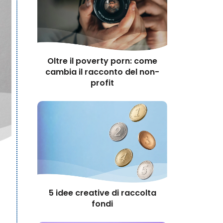
Oltre il poverty porn: come
cambia il racconto del non-
profit
5 idee creative di raccolta
fondi