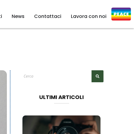
i
News
Contattaci
Lavora con noi
ULTIMI ARTICOLI