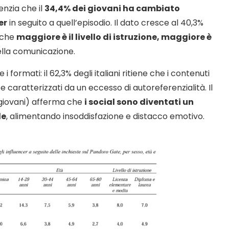
denzia che il
34,4% dei giovani ha cambiato
er
in seguito a quell’episodio. Il dato cresce al 40,3%
o che
maggiore è il livello di istruzione, maggiore è
lla comunicazione.
 i formati: il 62,3% degli italiani ritiene che i contenuti
” e caratterizzati da un eccesso di autoreferenzialità. Il
 giovani) afferma che
i social sono diventati un
le
, alimentando insoddisfazione e distacco emotivo.