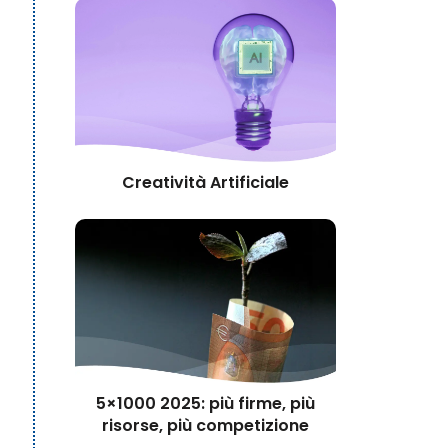
Creatività Artificiale
5×1000 2025: più firme, più
risorse, più competizione