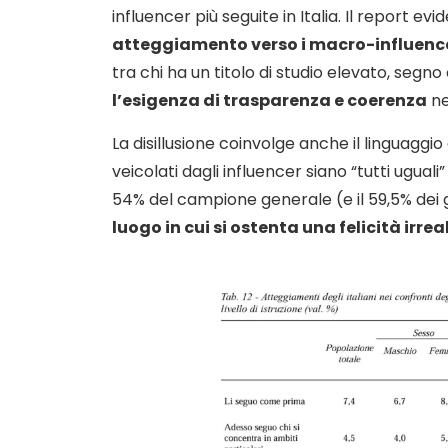
influencer più seguite in Italia. Il report evi
atteggiamento verso i macro-influenc
tra chi ha un titolo di studio elevato, segn
l’esigenza di trasparenza e coerenza
ne
La disillusione coinvolge anche il linguaggio e
veicolati dagli influencer siano “tutti uguali
54% del campione generale (e il 59,5% dei
luogo in cui si ostenta una felicità irrea