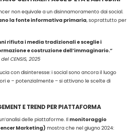
encer non equivale a un disinnamoramento dai social.
tano la fonte informativa primaria
, soprattutto per
anni rifiuta i media tradizionali e sceglie i
formazione e costruzione dell’immaginario.”
del CENSIS, 2025
cia con disinteresse: i social sono ancora il luogo
ori e – potenzialmente – si attivano le scelte di
EMENT E TREND PER PIATTAFORMA
n’analisi delle piattaforme. Il
monitoraggio
uencer Marketing)
mostra che nel giugno 2024: