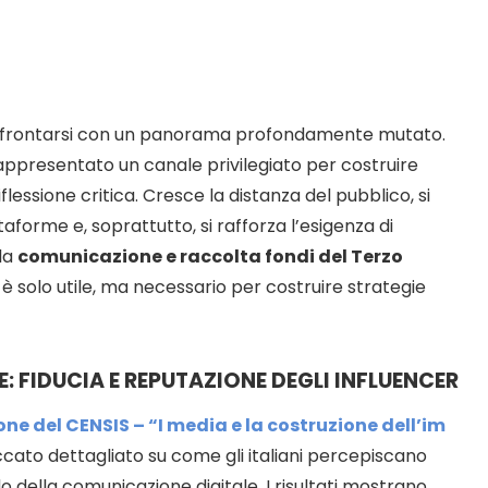
onfrontarsi con un panorama profondamente mutato.
rappresentato un canale privilegiato per costruire
iflessione critica. Cresce la distanza del pubblico, si
taforme e, soprattutto, si rafforza l’esigenza di
la
comunicazione e raccolta fondi del Terzo
 solo utile, ma necessario per costruire strategie
 FIDUCIA E REPUTAZIONE DEGLI INFLUENCER
e del CENSIS – “I media e la costruzione dell’im
cato dettagliato su come gli italiani percepiscano
ndo della comunicazione digitale. I risultati mostrano