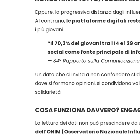
Eppure, la progressiva distanza dagli influ
Al contrario,
le piattaforme digitali res
i più giovani.
“Il 70,3% dei giovani tra i 14 e i 29 
social come fonte principale di in
—
34° Rapporto sulla Comunicazione 
Un dato che ci invita a non confondere sfidu
dove si formano opinioni, si condividono val
solidarietà.
COSA FUNZIONA DAVVERO? ENGAG
La lettura dei dati non può prescindere da u
dell’ONIM (Osservatorio Nazionale Infl