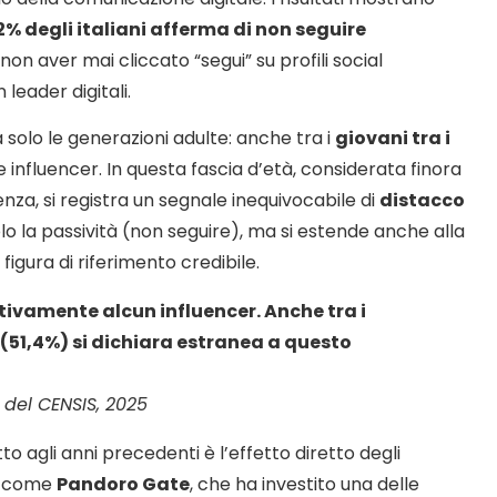
2% degli italiani afferma di non seguire
 non aver mai cliccato “segui” su profili social
 leader digitali.
solo le generazioni adulte: anche tra i
giovani tra i
ire influencer. In questa fascia d’età, considerata finora
uenza, si registra un segnale inequivocabile di
distacco
lo la passività (non seguire), ma si estende anche alla
figura di riferimento credibile.
attivamente alcun influencer. Anche tra i
 (51,4%) si dichiara estranea a questo
del CENSIS, 2025
o agli anni precedenti è l’effetto diretto degli
to come
Pandoro Gate
, che ha investito una delle