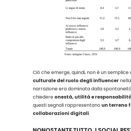
Ciò che emerge, quindi, non è un semplice 
culturale del ruolo degli influencer
nella
narrazione era dominata dalla spontaneità 
chiedere
onestà, utilità e responsabilit
questi segnali rappresentano
un terreno fe
collaborazioni digitali
.
NONOSTANTE TUTTO, I SOCIAL REST