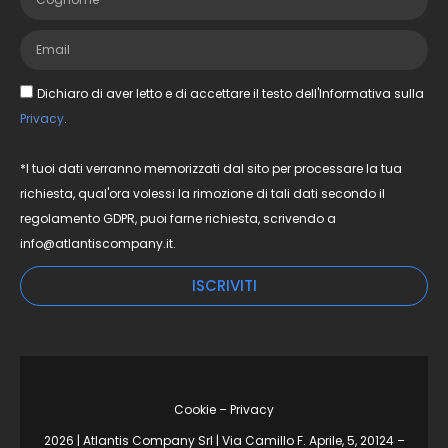
Dichiaro di aver letto e di accettare il testo dell'Informativa sulla
Privacy
.
*I tuoi dati verranno memorizzati dal sito per processare la tua
richiesta, qual'ora volessi la rimozione di tali dati secondo il
regolamento GDPR, puoi farne richiesta, scrivendo a
info@atlantiscompany.it.
ISCRIVITI
Cookie – Privacy
2026 | Atlantis Company Srl | Via Camillo F. Aprile, 5, 20124 –