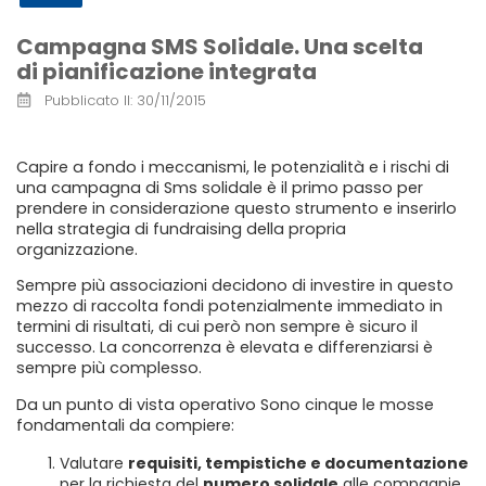
Campagna SMS Solidale. Una scelta
di pianificazione integrata
Pubblicato Il:
30/11/2015
Capire a fondo i meccanismi, le potenzialità e i rischi di
una campagna di Sms solidale è il primo passo per
prendere in considerazione questo strumento e inserirlo
nella strategia di fundraising della propria
organizzazione.
Sempre più associazioni decidono di investire in questo
mezzo di raccolta fondi potenzialmente immediato in
termini di risultati, di cui però non sempre è sicuro il
successo. La concorrenza è elevata e differenziarsi è
sempre più complesso.
Da un punto di vista operativo Sono cinque le mosse
fondamentali da compiere:
Valutare
requisiti, tempistiche e documentazione
per la richiesta del
numero solidale
alle compagnie