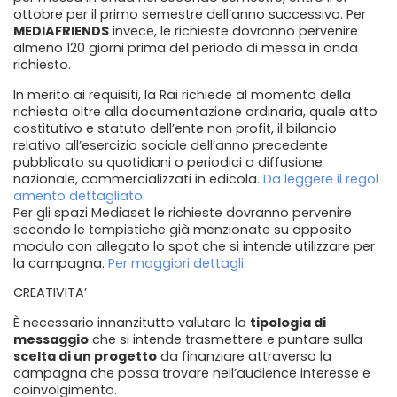
ottobre per il primo semestre dell’anno successivo. Per
MEDIAFRIENDS
invece, le richieste dovranno pervenire
almeno 120 giorni prima del periodo di messa in onda
richiesto.
In merito ai requisiti, la Rai richiede al momento della
richiesta oltre alla documentazione ordinaria, quale atto
costitutivo e statuto dell’ente non profit, il bilancio
relativo all’esercizio sociale dell’anno precedente
pubblicato su quotidiani o periodici a diffusione
nazionale, commercializzati in edicola.
Da leggere il regol
amento dettagliato
.
Per gli spazi Mediaset le richieste dovranno pervenire
secondo le tempistiche già menzionate su apposito
modulo con allegato lo spot che si intende utilizzare per
la campagna.
Per maggiori dettagli
.
CREATIVITA’
È necessario innanzitutto valutare la
tipologia di
messaggio
che si intende trasmettere e puntare sulla
scelta di un progetto
da finanziare attraverso la
campagna che possa trovare nell’audience interesse e
coinvolgimento.