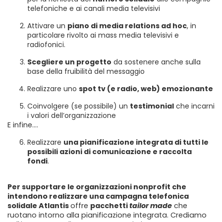
telefoniche e ai canali media televisivi
Attivare un
piano di media relations ad hoc
, in
particolare rivolto ai mass media televisivi e
radiofonici.
Scegliere un progetto
da sostenere anche sulla
base della fruibilità del messaggio
Realizzare uno
spot tv (e radio, web) emozionante
Coinvolgere (se possibile) un
testimonial
che incarni
i valori dell’organizzazione
E infine….
Realizzare
una pianificazione integrata di tutti le
possibili azioni di comunicazione e raccolta
fondi
.
Per supportare le organizzazioni nonprofit che
intendono realizzare una campagna telefonica
solidale Atlantis
offre
pacchetti
tailor made
che
ruotano intorno alla pianificazione integrata. Crediamo