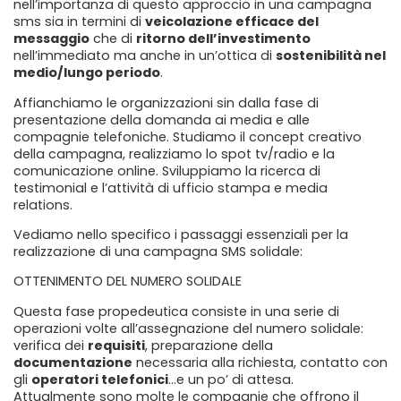
nell’importanza di questo approccio in una campagna
sms sia in termini di
veicolazione efficace del
messaggio
che di
ritorno dell’investimento
nell’immediato ma anche in un’ottica di
sostenibilità nel
medio/lungo periodo
.
Affianchiamo le organizzazioni sin dalla fase di
presentazione della domanda ai media e alle
compagnie telefoniche. Studiamo il concept creativo
della campagna, realizziamo lo spot tv/radio e la
comunicazione online. Sviluppiamo la ricerca di
testimonial e l’attività di ufficio stampa e media
relations.
Vediamo nello specifico i passaggi essenziali per la
realizzazione di una campagna SMS solidale:
OTTENIMENTO DEL NUMERO SOLIDALE
Questa fase propedeutica consiste in una serie di
operazioni volte all’assegnazione del numero solidale:
verifica dei
requisiti
, preparazione della
documentazione
necessaria alla richiesta, contatto con
gli
operatori telefonici
…e un po’ di attesa.
Attualmente sono molte le compagnie che offrono il