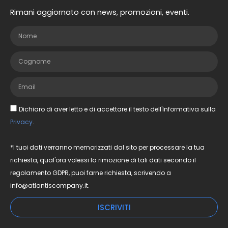
Rimani aggiornato con news, promozioni, eventi.
Dichiaro di aver letto e di accettare il testo dell'Informativa sulla
Privacy
.
*I tuoi dati verranno memorizzati dal sito per processare la tua
richiesta, qual'ora volessi la rimozione di tali dati secondo il
regolamento GDPR, puoi farne richiesta, scrivendo a
info@atlantiscompany.it.
ISCRIVITI