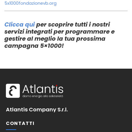
5x1000fondazionevb.org
Clicca qui
per scoprire tutti i nostri
servizi integrati per programmare e
gestire al meglio la tua prossima
campagna 5×1000!
Atlantis Company S.r.l.
CONTATTI