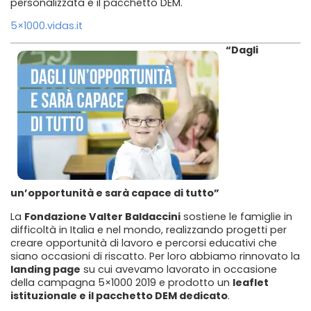
personalizzata e il pacchetto DEM.
5×1000.vidas.it
“Dagli
un’opportunità e sarà capace di tutto”
La
Fondazione Valter Baldaccini
sostiene le famiglie in
difficoltà in Italia e nel mondo, realizzando progetti per
creare opportunità di lavoro e percorsi educativi che
siano occasioni di riscatto. Per loro abbiamo rinnovato la
landing page
su cui avevamo lavorato in occasione
della campagna 5×1000 2019 e prodotto un
leaflet
istituzionale e il pacchetto DEM dedicato
.