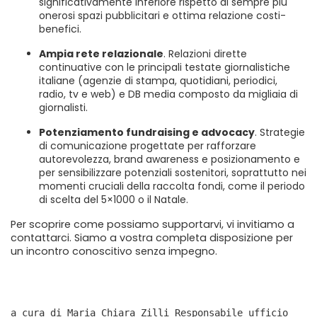
significativamente inferiore rispetto ai sempre più
onerosi spazi pubblicitari e ottima relazione costi-
benefici.
Ampia rete relazionale
. Relazioni dirette
continuative con le principali testate giornalistiche
italiane (agenzie di stampa, quotidiani, periodici,
radio, tv e web) e DB media composto da migliaia di
giornalisti.
Potenziamento fundraising e advocacy
. Strategie
di comunicazione progettate per rafforzare
autorevolezza, brand awareness e posizionamento e
per sensibilizzare potenziali sostenitori, soprattutto nei
momenti cruciali della raccolta fondi, come il periodo
di scelta del 5×1000 o il Natale.
Per scoprire come possiamo supportarvi, vi invitiamo a
contattarci. Siamo a vostra completa disposizione per
un incontro conoscitivo senza impegno.
a cura di Maria Chiara Zilli Responsabile ufficio 