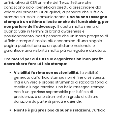
un’iniziativa di CSR un ente del Terzo Settore che
conoscono solo i beneficiari diretti, a prescindere dal
valore dei progetti. Guai, quindi, a pensare che l’ufficio
stampa sia “solo” comunicazione:
una buona rassegna
stampa è un ottimo alleato anche del fundraising, per
non parlare dell’advocacy.
E costa molto meno di
quanto vale in termini di brand awareness e
posizionamento, basti pensare che un intero progetto di
ufficio stampa è molto più economico di una singola
pagina pubblicitaria su un quotidiano nazionale e
garantisce una visibilità molto più variegata e duratura.
Tre motivi per cui tutte le organizzazioni non profit
dovrebbero fare ufficio stampa:
Visibilità fa rima con sostenibilità.
La visibilità
generata dall’ufficio stampa non è fine a sé stessa,
ma è un vero e proprio strumento di raccolta fondi a
medio e lungo termine. Una bella rassegna stampa
non è un grazioso sopramobile per l’ufficio di
presidenza, è uno strumento in grado di attirare
donazioni da parte di privati e aziende.
Niente è più prezioso di buone relazioni.
L’ufficio