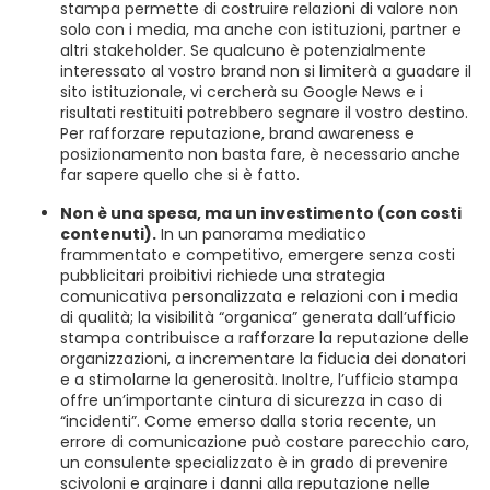
stampa permette di costruire relazioni di valore non
solo con i media, ma anche con istituzioni, partner e
altri stakeholder. Se qualcuno è potenzialmente
interessato al vostro brand non si limiterà a guadare il
sito istituzionale, vi cercherà su Google News e i
risultati restituiti potrebbero segnare il vostro destino.
Per rafforzare reputazione, brand awareness e
posizionamento non basta fare, è necessario anche
far sapere quello che si è fatto.
Non è una spesa, ma un investimento (con costi
contenuti).
In un panorama mediatico
frammentato e competitivo, emergere senza costi
pubblicitari proibitivi richiede una strategia
comunicativa personalizzata e relazioni con i media
di qualità; la visibilità “organica” generata dall’ufficio
stampa contribuisce a rafforzare la reputazione delle
organizzazioni, a incrementare la fiducia dei donatori
e a stimolarne la generosità. Inoltre, l’ufficio stampa
offre un’importante cintura di sicurezza in caso di
“incidenti”. Come emerso dalla storia recente, un
errore di comunicazione può costare parecchio caro,
un consulente specializzato è in grado di prevenire
scivoloni e arginare i danni alla reputazione nelle