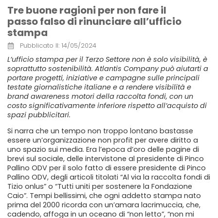
Tre buone ragioni per non fare il
passo falso di rinunciare all’ufficio
stampa
Pubblicato Il:
14/05/2024
L’ufficio stampa per il Terzo Settore non è solo visibilità, è
soprattutto sostenibilità. Atlantis Company può aiutarti a
portare progetti, iniziative e campagne sulle principali
testate giornalistiche italiane e a rendere visibilità e
brand awareness motori della raccolta fondi, con un
costo significativamente inferiore rispetto all’acquisto di
spazi pubblicitari.
Si narra che un tempo non troppo lontano bastasse
essere un’organizzazione non profit per avere diritto a
uno spazio sui media. Era l’epoca d’oro delle pagine di
brevi sul sociale, delle intervistone al presidente di Pinco
Pallino ODV per il solo fatto di essere presidente di Pinco
Pallino ODV, degli articoli titolati “Al via la raccolta fondi di
Tizio onlus” o “Tutti uniti per sostenere la Fondazione
Caio”. Tempi bellissimi, che ogni addetto stampa nato
prima del 2000 ricorda con un’amara lacrimuccia, che,
cadendo, affoga in un oceano di “non letto”, “non mi