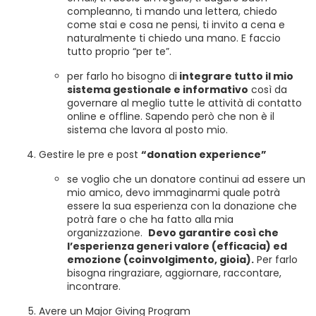
compleanno, ti mando una lettera, chiedo
come stai e cosa ne pensi, ti invito a cena e
naturalmente ti chiedo una mano. E faccio
tutto proprio “per te”.
per farlo ho bisogno di
integrare tutto il mio
sistema gestionale e informativo
così da
governare al meglio tutte le attività di contatto
online e offline. Sapendo però che non è il
sistema che lavora al posto mio.
Gestire le pre e post
“donation experience”
se voglio che un donatore continui ad essere un
mio amico, devo immaginarmi quale potrà
essere la sua esperienza con la donazione che
potrà fare o che ha fatto alla mia
organizzazione.
Devo garantire così che
l’esperienza generi valore (efficacia) ed
emozione (coinvolgimento, gioia).
Per farlo
bisogna ringraziare, aggiornare, raccontare,
incontrare.
Avere un Major Giving Program