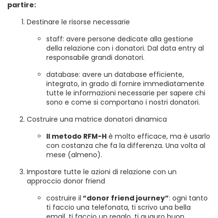
partire:
Destinare le risorse necessarie
staff: avere persone dedicate alla gestione
della relazione con i donatori. Dal data entry al
responsabile grandi donatori.
database: avere un database efficiente,
integrato, in grado di fornire immediatamente
tutte le informazioni necessarie per sapere chi
sono e come si comportano i nostri donatori.
Costruire una matrice donatori dinamica
Il metodo RFM-H
è molto efficace, ma è usarlo
con costanza che fa la differenza. Una volta al
mese (almeno).
Impostare tutte le azioni di relazione con un
approccio donor friend
costruire il
“donor friend journey”
: ogni tanto
ti faccio una telefonata, ti scrivo una bella
email, ti faccio un regalo, ti auguro buon