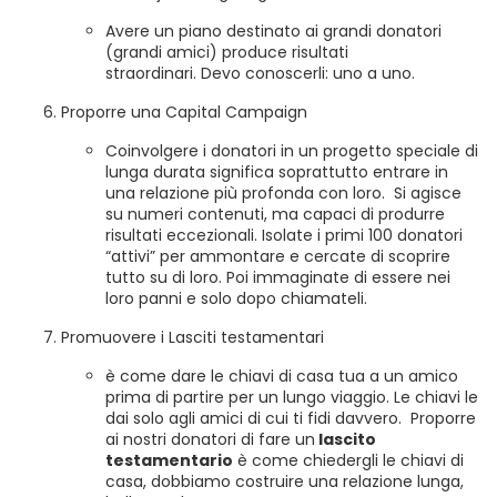
Avere un piano destinato ai grandi donatori
(grandi amici) produce risultati
straordinari. Devo conoscerli: uno a uno.
Proporre una Capital Campaign
Coinvolgere i donatori in un progetto speciale di
lunga durata significa soprattutto entrare in
una relazione più profonda con loro. Si agisce
su numeri contenuti, ma capaci di produrre
risultati eccezionali. Isolate i primi 100 donatori
“attivi” per ammontare e cercate di scoprire
tutto su di loro. Poi immaginate di essere nei
loro panni e solo dopo chiamateli.
Promuovere i Lasciti testamentari
è come dare le chiavi di casa tua a un amico
prima di partire per un lungo viaggio. Le chiavi le
dai solo agli amici di cui ti fidi davvero. Proporre
ai nostri donatori di fare un
lascito
testamentario
è come chiedergli le chiavi di
casa, dobbiamo costruire una relazione lunga,