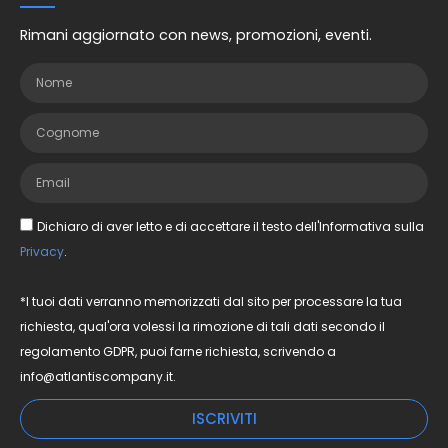
Rimani aggiornato con news, promozioni, eventi.
Dichiaro di aver letto e di accettare il testo dell'Informativa sulla
Privacy
.
*I tuoi dati verranno memorizzati dal sito per processare la tua
richiesta, qual'ora volessi la rimozione di tali dati secondo il
regolamento GDPR, puoi farne richiesta, scrivendo a
info@atlantiscompany.it.
ISCRIVITI