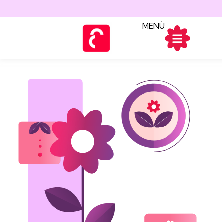
contenuto
MENÙ